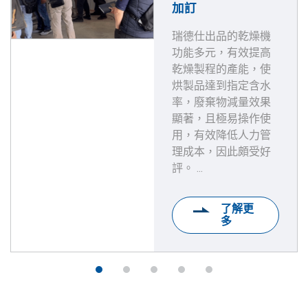
加訂
瑞德仕出品的乾燥機
功能多元，有效提高
乾燥製程的產能，使
烘製品達到指定含水
率，廢棄物減量效果
顯著，且極易操作使
用，有效降低人力管
理成本，因此頗受好
評。 ...
了解更
多