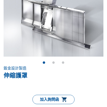
鈑金設計製造
伸縮護罩
加入詢問函