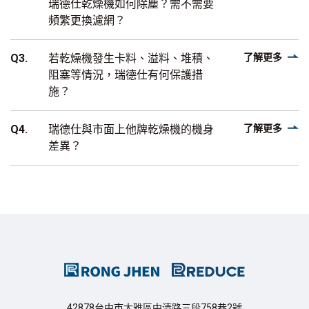
瑞德仕乾燥機如何除塵？需不需要
頻繁更換濾網？
Q3.
若乾燥機發生卡料、溢料、堆積、
了解更多
阻塞等情況，瑞德仕有何保護措
施？
Q4.
瑞德仕與市面上他牌乾燥機的機身
了解更多
差異？
42878台中市大雅區中清路三段758巷2號