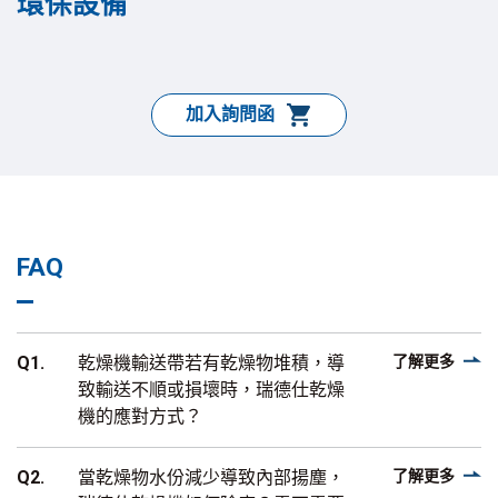
環保設備
加入詢問函
FAQ
Q1.
乾燥機輸送帶若有乾燥物堆積，導
了解更多
致輸送不順或損壞時，瑞德仕乾燥
機的應對方式？
Q2.
當乾燥物水份減少導致內部揚塵，
了解更多