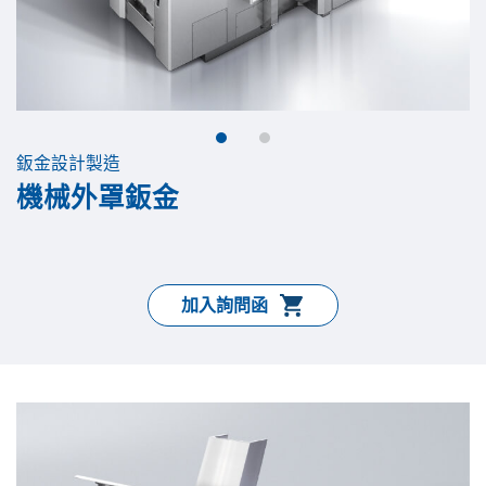
鈑金設計製造
機械外罩鈑金
加入詢問函