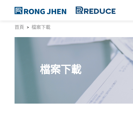
首頁
檔案下載
檔案下載
企業概況
品牌核心
乾燥機